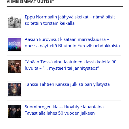
VIIMEISIMMÄT UUTISET
Eppu Normaalin jäähyväiskeikat – nämä biisit
soitettiin torstain keikalla
Aasian Euroviisut kisataan marraskuussa –
ohessa näytteitä Bhutanin Euroviisuehdokkaista
Tänään TV:ssä ainutlaatuinen klassikkoleffa 90-
luvulta – ”… mysteeri tai jännitysteos”
Tanssii Tähtien Kanssa julkisti pari yllätystä
Suomiprogen klassikkoyhtye lauantaina
Tavastialla lähes 50 vuoden jälkeen