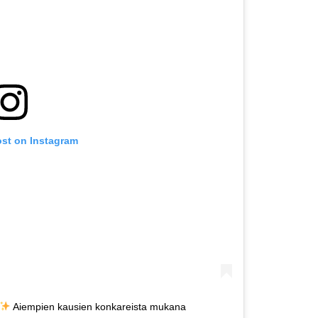
ost on Instagram
Aiempien kausien konkareista mukana