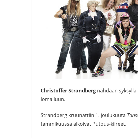
Christoffer Strandberg
nähdään syksyllä
lomailuun.
Strandberg kruunattiin 1. joulukuuta
Tanss
tammikuussa alkoivat Putous-kiireet.