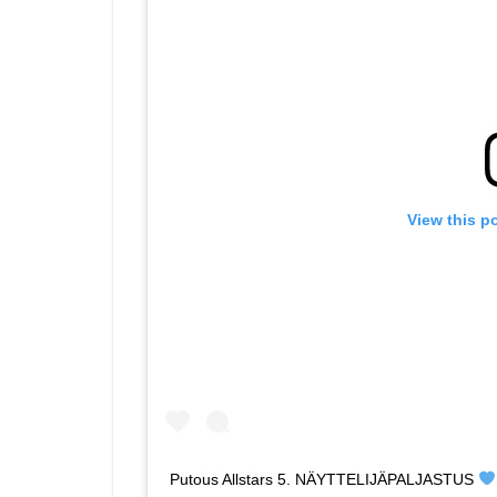
View this p
Putous Allstars 5. NÄYTTELIJÄPALJASTUS