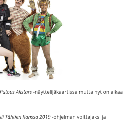
Putous Allstars
-näyttelijäkaartissa mutta nyt on aikaa
ii Tähtien Kanssa
2019
-ohjelman voittajaksi ja