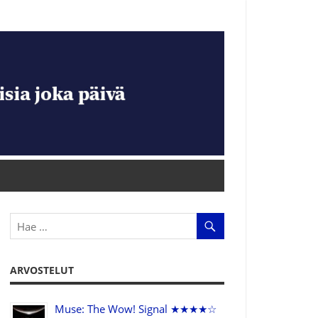
ARVOSTELUT
Muse: The Wow! Signal ★★★★☆