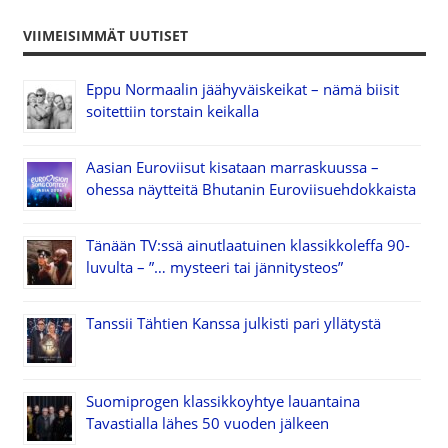
VIIMEISIMMÄT UUTISET
Eppu Normaalin jäähyväiskeikat – nämä biisit
soitettiin torstain keikalla
Aasian Euroviisut kisataan marraskuussa –
ohessa näytteitä Bhutanin Euroviisuehdokkaista
Tänään TV:ssä ainutlaatuinen klassikkoleffa 90-
luvulta – ”… mysteeri tai jännitysteos”
Tanssii Tähtien Kanssa julkisti pari yllätystä
Suomiprogen klassikkoyhtye lauantaina
Tavastialla lähes 50 vuoden jälkeen