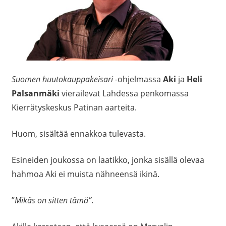
Suomen huutokauppakeisari
-ohjelmassa
Aki
ja
Heli
Palsanmäki
vierailevat Lahdessa penkomassa
Kierrätyskeskus Patinan aarteita.
Huom, sisältää ennakkoa tulevasta.
Esineiden joukossa on laatikko, jonka sisällä olevaa
hahmoa Aki ei muista nähneensä ikinä.
”
Mikäs on sitten tämä”
.