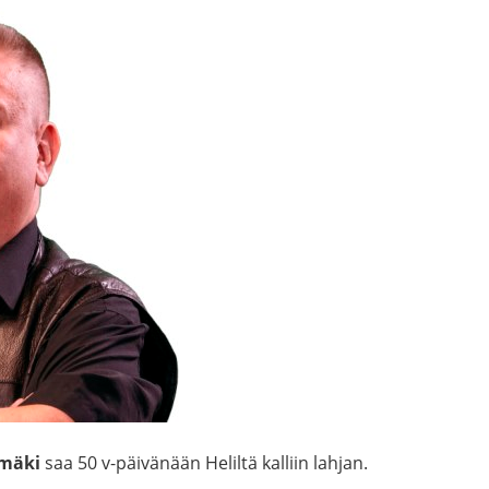
nmäki
saa 50 v-päivänään Heliltä kalliin lahjan.