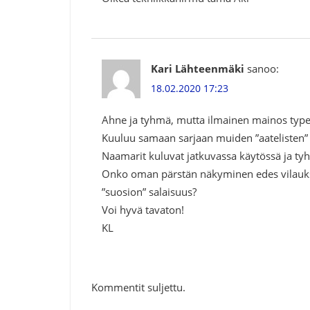
Kari Lähteenmäki
sanoo:
18.02.2020 17:23
Ahne ja tyhmä, mutta ilmainen mainos typer
Kuuluu samaan sarjaan muiden ”aatelisten” ,
Naamarit kuluvat jatkuvassa käytössä ja tyh
Onko oman pärstän näkyminen edes vilauk
”suosion” salaisuus?
Voi hyvä tavaton!
KL
Kommentit suljettu.