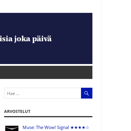
ARVOSTELUT
Muse: The Wow! Signal ★★★★☆