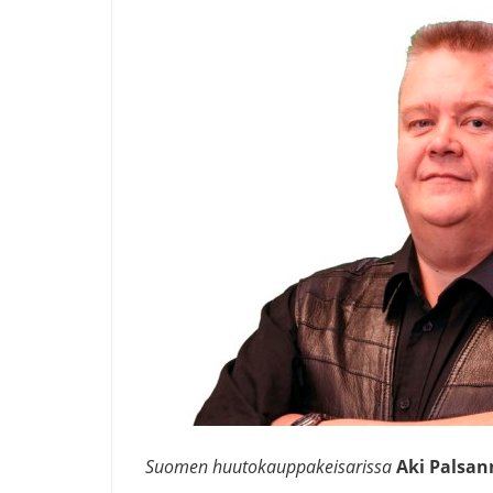
Suomen huutokauppakeisarissa
Aki Palsa