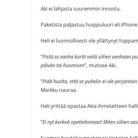
Aki ei lahjasta suuremmin innostu.
Paketista paljastuu huippuluuri eli iPhone
Heli ei luonnollisesti ole yllättynyt happ
”
Pistä se vanha kortti vielä siihen vanhaan p
päivän tai huomisen
”, mutisee Aki.
”
Pidä huolta, että se puhelin ei ole perjanta
Markku nauraa.
Heli yrittää opastaa Akia ihmelaitteen hal
”
Ei nyt kerkeä opettelemaan! Miten siihen va