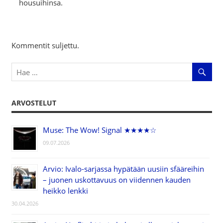
housuihinsa.
Kommentit suljettu.
ARVOSTELUT
Muse: The Wow! Signal ★★★★☆
09.07.2026
Arvio: Ivalo-sarjassa hypätään uusiin sfääreihin
– juonen uskottavuus on viidennen kauden
heikko lenkki
30.04.2026