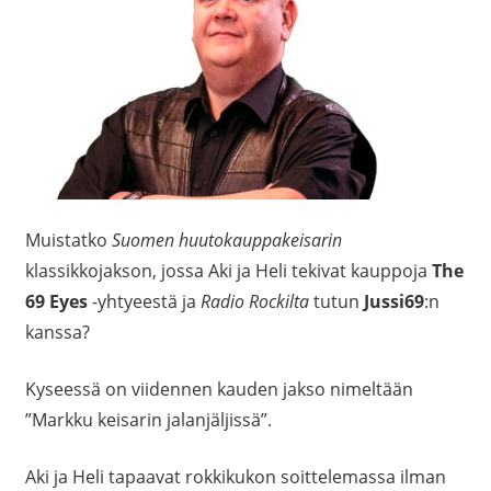
Muistatko
Suomen huutokauppakeisarin
klassikkojakson, jossa Aki ja Heli tekivat kauppoja
The
69 Eyes
-yhtyeestä ja
Radio Rockilta
tutun
Jussi69
:n
kanssa?
Kyseessä on viidennen kauden jakso nimeltään
”Markku keisarin jalanjäljissä”.
Aki ja Heli tapaavat rokkikukon soittelemassa ilman