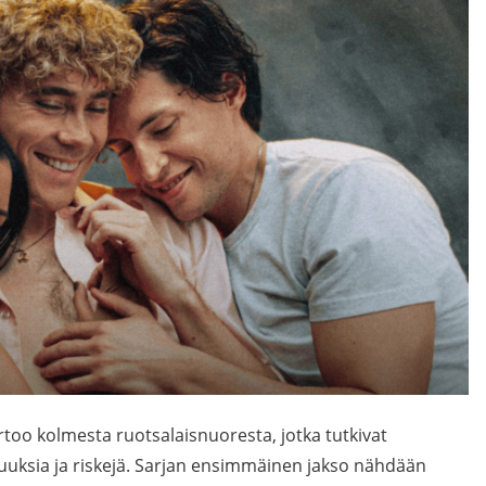
ertoo kolmesta ruotsalaisnuoresta, jotka tutkivat
uuksia ja riskejä. Sarjan ensimmäinen jakso nähdään