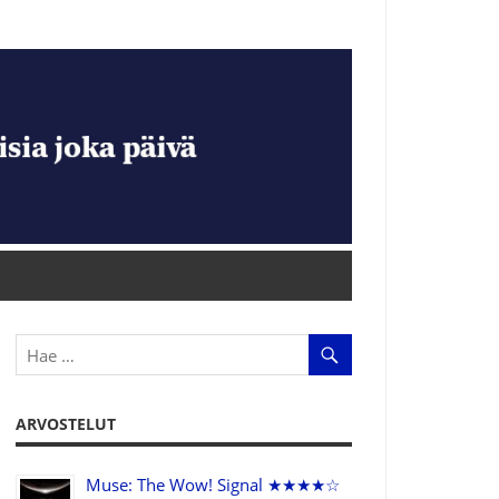
ARVOSTELUT
Muse: The Wow! Signal ★★★★☆