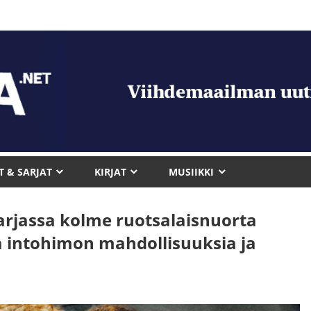
T & SARJAT
KIRJAT
MUSIIKKI
rjassa kolme ruotsalaisnuorta
ja intohimon mahdollisuuksia ja