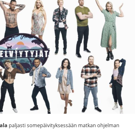
ala
paljasti somepäivityksessään matkan ohjelman