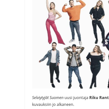
Selviytyjät Suomen
uusi juontaja
Riku Rant
kuvauksiin jo alkaneen.