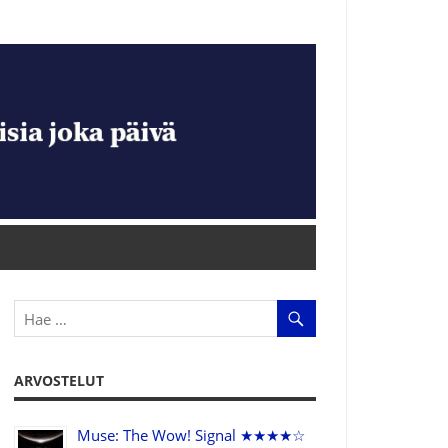
ARVOSTELUT
Muse: The Wow! Signal ★★★★☆