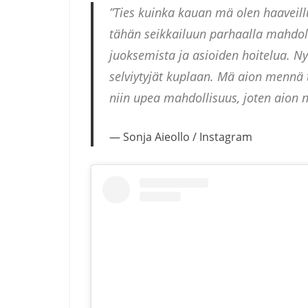
”Ties kuinka kauan mä olen haaveillu
tähän seikkailuun parhaalla mahdolli
juoksemista ja asioiden hoitelua. Ny
selviytyjät kuplaan. Mä aion mennä 
niin upea mahdollisuus, joten aion n
Sonja Aieollo / Instagram