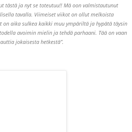
t tästä ja nyt se toteutuu!! Mä oon valmistautunut
sella tavalla. Viimeiset viikot on ollut melkoista
t on aika sulkea kaikki muu ympäriltä ja hypätä täysin
todella avoimin mielin ja tehdä parhaani. Tää on vaan
auttia jokaisesta hetkestä”.