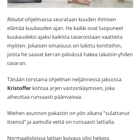
Riisutut
-ohjelmassa seurataan kuuden ihmisen
elämää kuukauden ajan. He kaikki ovat luopuneet
kuukaudeksi ajaksi kaikista tavaroistaan vaatteita
myöten. Jokaisen omaisuus on lukittu kontteihin,
joista he saavat kerran päivässä hakea takaisin yhden
tavaran.
Tänään torstaina ohjelman neljännessä jaksossa
Kristoffer
kohtaa arjen vastoinkäymisen, joka
aiheuttaa runsaasti päänvaivaa.
Miehen asunnon pakastin on yön aikana ”sulattanut
itsensä” ja aamulla vettä on runsaasti lattialla.
Normaalioloissa lattian kuivaus olisi helppo