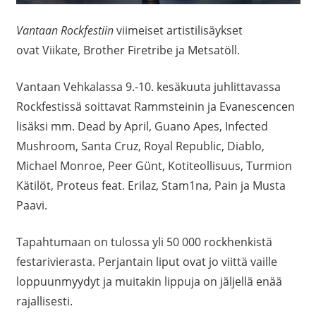
Vantaan Rockfestiin
viimeiset artistilisäykset
ovat Viikate, Brother Firetribe ja Metsatöll.
Vantaan Vehkalassa 9.-10. kesäkuuta juhlittavassa
Rockfestissä soittavat Rammsteinin ja Evanescencen
lisäksi mm. Dead by April, Guano Apes, Infected
Mushroom, Santa Cruz, Royal Republic, Diablo,
Michael Monroe, Peer Günt, Kotiteollisuus, Turmion
Kätilöt, Proteus feat. Erilaz, Stam1na, Pain ja Musta
Paavi.
Tapahtumaan on tulossa yli 50 000 rockhenkistä
festarivierasta. Perjantain liput ovat jo viittä vaille
loppuunmyydyt ja muitakin lippuja on jäljellä enää
rajallisesti.