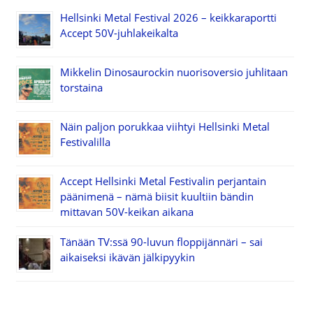
Hellsinki Metal Festival 2026 – keikkaraportti
Accept 50V-juhlakeikalta
Mikkelin Dinosaurockin nuorisoversio juhlitaan
torstaina
Näin paljon porukkaa viihtyi Hellsinki Metal
Festivalilla
Accept Hellsinki Metal Festivalin perjantain
päänimenä – nämä biisit kuultiin bändin
mittavan 50V-keikan aikana
Tänään TV:ssä 90-luvun floppijännäri – sai
aikaiseksi ikävän jälkipyykin