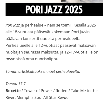
Pori Jazz
ja perhealue – näin se toimii! Kesällä 2025
alle 18-vuotiaat pääsevät kokemaan Pori Jazzin
päälavan konsertit uudelta perhealueelta.
Perhealueelle alle 12-vuotiaat pääsevät maksavan
huoltajan seurassa maksutta, ja 12–17-vuotiaille on
myynnissä oma nuorisolippu.
Tämän artistikattauksen näet perhealueelta:
Torstai 17.7
.
Roxette
/ Tower of Power / Rodeo / Take Me to the
River: Memphis Soul All-Star Revue