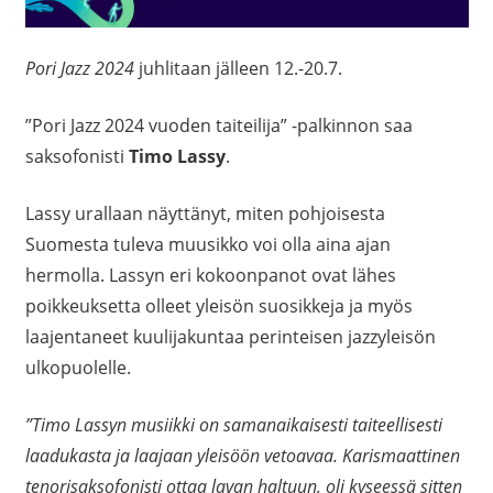
Pori Jazz 2024
juhlitaan jälleen 12.-20.7.
”Pori Jazz 2024 vuoden taiteilija” -palkinnon saa
saksofonisti
Timo Lassy
.
Lassy urallaan näyttänyt, miten pohjoisesta
Suomesta tuleva muusikko voi olla aina ajan
hermolla. Lassyn eri kokoonpanot ovat lähes
poikkeuksetta olleet yleisön suosikkeja ja myös
laajentaneet kuulijakuntaa perinteisen jazzyleisön
ulkopuolelle.
”Timo Lassyn musiikki on samanaikaisesti taiteellisesti
laadukasta ja laajaan yleisöön vetoavaa. Karismaattinen
tenorisaksofonisti ottaa lavan haltuun, oli kyseessä sitten