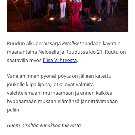
Ruudun alkuperäissarja
Petolliset
saadaan käyntiin
maanantaina Nelosella ja Ruudussa klo 21. Ruutu on
saatavilla myös
Elisa Viihteestä
.
Vanajanlinnan pyöreä pöytä on jälleen katettu
joukolle kilpailijoita, jotka ovat valmiita
valehtelemaan, murhaamaan ja ennen kaikkea
hyppäämään mukaan elämänsä jännittävimpään
peliin.
Huom, sisältää ennakkoa tulevasta.