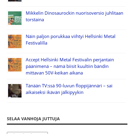
Mikkelin Dinosaurockin nuorisoversio juhlitaan
torstaina
Näin paljon porukkaa viihtyi Hellsinki Metal
Festivalilla
Accept Hellsinki Metal Festivalin perjantain
päänimenä – nämä biisit kuultiin bändin
mittavan 50V-keikan aikana
Tänään TV:ssä 90-luvun floppijännäri – sai
aikaiseksi ikävän jälkipyykin
SELAA VANHOJA JUTTUJA