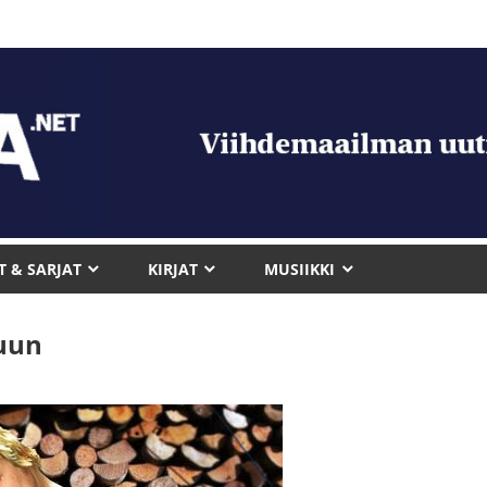
T & SARJAT
KIRJAT
MUSIIKKI
luun