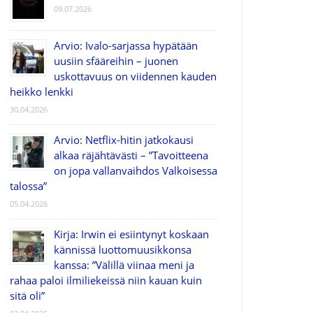
09.07.2026
Arvio: Ivalo-sarjassa hypätään
uusiin sfääreihin – juonen
uskottavuus on viidennen kauden
heikko lenkki
30.04.2026
Arvio: Netflix-hitin jatkokausi
alkaa räjähtävästi – ”Tavoitteena
on jopa vallanvaihdos Valkoisessa
talossa”
05.04.2026
Kirja: Irwin ei esiintynyt koskaan
kännissä luottomuusikkonsa
kanssa: ”Välillä viinaa meni ja
rahaa paloi ilmiliekeissä niin kauan kuin
sitä oli”