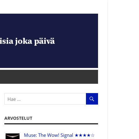
ARVOSTELUT
Muse: The Wow! Signal ★★★★☆