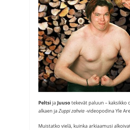
Peltsi
ja
Juuso
tekevät paluun – kaksikko
alkaen ja
Zuppi zahvia
-videopodina Yle Are
Muistatko vielä, kuinka arkiaamusi alkoiv