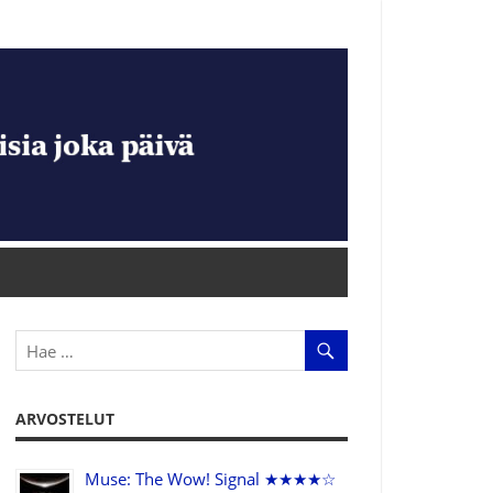
ARVOSTELUT
Muse: The Wow! Signal ★★★★☆