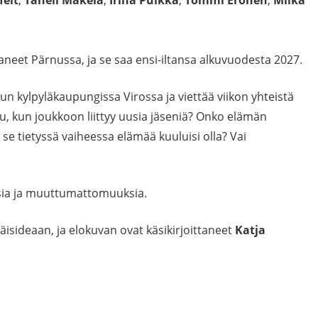
aneet Pärnussa, ja se saa ensi-iltansa alkuvuodesta 2027.
 kylpyläkaupungissa Virossa ja viettää viikon yhteistä
, kun joukkoon liittyy uusia jäseniä? Onko elämän
in se tietyssä vaiheessa elämää kuuluisi olla? Vai
sia ja muuttumattomuuksia.
isideaan, ja elokuvan ovat käsikirjoittaneet
Katja