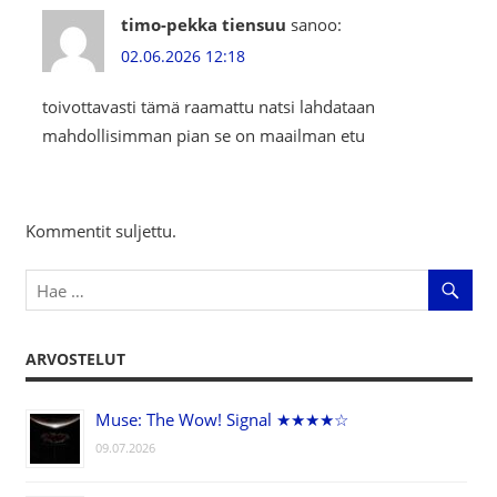
timo-pekka tiensuu
sanoo:
02.06.2026 12:18
toivottavasti tämä raamattu natsi lahdataan
mahdollisimman pian se on maailman etu
Kommentit suljettu.
ARVOSTELUT
Muse: The Wow! Signal ★★★★☆
09.07.2026