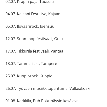
02.07. Krapin paja, Tuusula
04.07. Kajaani Fest Live, Kajaani
05.07. Ilovaarirock, Joensuu
12.07. Suomipop festivaali, Oulu
17.07. Tikkurila festivaali, Vantaa
18.07. Tammerfest, Tampere
25.07. Kuopiorock, Kuopio
26.07. Työväen musiikkitapahtuma, Valkeakoski
01.08. Karkkila, Pub Pikkupässin kesälava