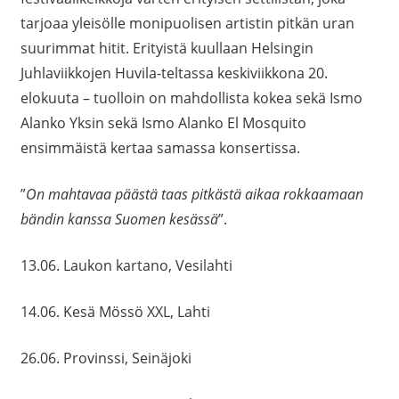
tarjoaa yleisölle monipuolisen artistin pitkän uran
suurimmat hitit. Erityistä kuullaan Helsingin
Juhlaviikkojen Huvila-teltassa keskiviikkona 20.
elokuuta – tuolloin on mahdollista kokea sekä Ismo
Alanko Yksin sekä Ismo Alanko El Mosquito
ensimmäistä kertaa samassa konsertissa.
”
On mahtavaa päästä taas pitkästä aikaa rokkaamaan
bändin kanssa Suomen kesässä
”.
13.06. Laukon kartano, Vesilahti
14.06. Kesä Mössö XXL, Lahti
26.06. Provinssi, Seinäjoki