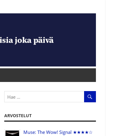
ARVOSTELUT
Muse: The Wow! Signal ★★★★☆