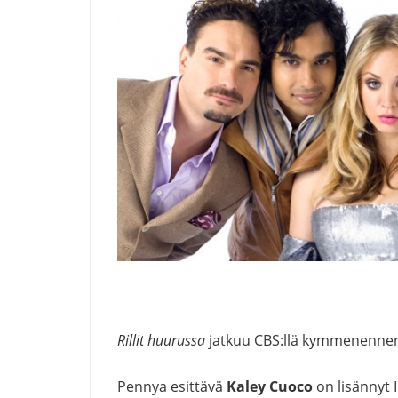
Rillit huurussa
jatkuu CBS:llä kymmenennen 
Pennya esittävä
Kaley Cuoco
on lisännyt 