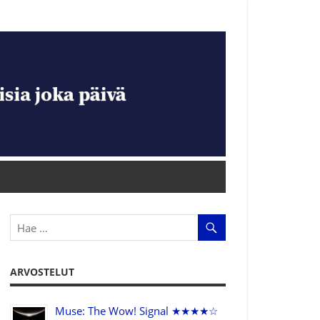
ARVOSTELUT
Muse: The Wow! Signal ★★★★☆