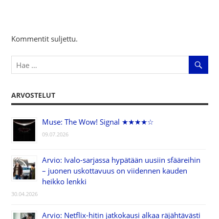
Kommentit suljettu.
ARVOSTELUT
Muse: The Wow! Signal ★★★★☆
09.07.2026
Arvio: Ivalo-sarjassa hypätään uusiin sfääreihin
– juonen uskottavuus on viidennen kauden
heikko lenkki
30.04.2026
Arvio: Netflix-hitin jatkokausi alkaa räjähtävästi