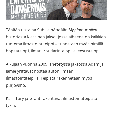
Tänään tiistaina Subilla nähdään
Myytinmurtajien
historiasta klassinen jakso, jossa aiheena on kaikkien
tuntema ilmastointiteippi – tunnetaan myös nimillä
hopeateippi, ilmari, roudarinteippi ja jeesusteippi.
Alkujaan vuonna 2009 lähetetyssä jaksossa Adam ja
Jamie yrittävät nostaa auton ilmaan
ilmastointiteipillä. Teipistä rakennetaan myös
purjevene.
Kari, Tory ja Grant rakentavat ilmastointiteipistä
tykin.