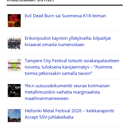
Evil Dead Burn sai Suomessa K18-leiman
Erikoisjoukot käyntiin yllätyksellä: kilpailijat
kisaavat omasta numerostaan
Tampere City Festival toteutti asiakaspalautteen
toiveita, tuloksena kävijäennätys – ”Aiomme
toimia jatkossakin samalla tavoin”
Yle:n uutuusdokumentti seuraa kotimaisen
metallimusiikin vaiheita marginaalista
maailmanmaineeseen
Hellsinki Metal Festival 2026 – keikkaraportti
Accept 50V-juhlakeikalta