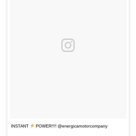
INSTANT
POWER!!!! @energicamotorcompany