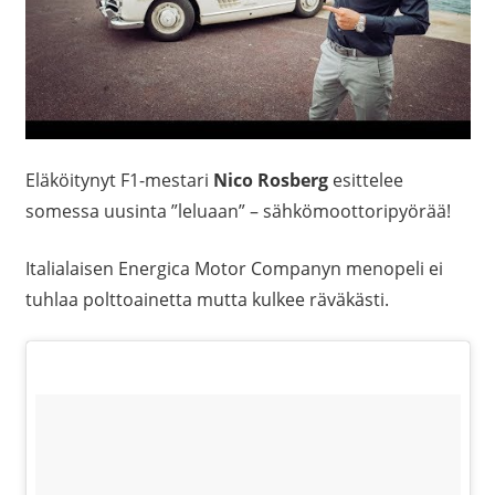
Eläköitynyt F1-mestari
Nico Rosberg
esittelee
somessa uusinta ”leluaan” – sähkömoottoripyörää!
Italialaisen Energica Motor Companyn menopeli ei
tuhlaa polttoainetta mutta kulkee räväkästi.