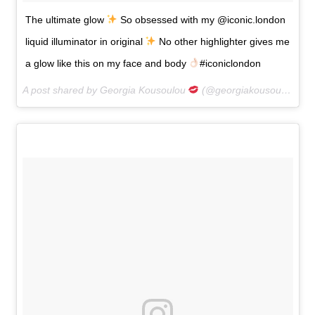
The ultimate glow
So obsessed with my @iconic.london
liquid illuminator in original
No other highlighter gives me
a glow like this on my face and body
#iconiclondon
A post shared by Georgia Kousoulou
(@georgiakousoulou) on