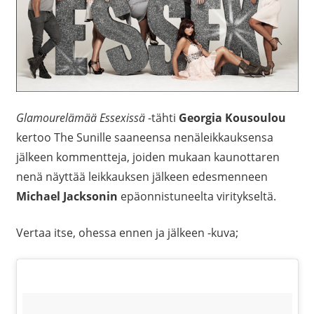
Glamourelämää Essexissä
-tähti
Georgia Kousoulou
kertoo The Sunille saaneensa nenäleikkauksensa
jälkeen kommentteja, joiden mukaan kaunottaren
nenä näyttää leikkauksen jälkeen edesmenneen
Michael Jacksonin
epäonnistuneelta viritykseltä.
Vertaa itse, ohessa ennen ja jälkeen -kuva;