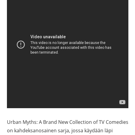
Urban Myths: A Brand New Collection of TV Comedies
on kahdeksanosainen sarja, jossa käydään läpi