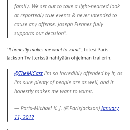
family. We set out to take a light-hearted look
at reportedly true events & never intended to
cause any offense. Joseph Fiennes fully
supports our decision”.
“
It honestly makes me want to vomit
”, totesi Paris
Jackson Twitterissä nähtyään ohjelman trailerin.
@TheMJCast
i'm so incredibly offended by it, as
i'm sure plenty of people are as well, and it
honestly makes me want to vomit.
— Paris-Michael K. J. (@ParisJackson)
January
11, 2017