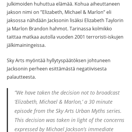
julkimoiden huhuttua elämää. Kohua aiheuttaneen
jakson nimi on ”Elizabeth, Michael & Marlon” eli
jaksossa nähdään Jacksonin lisäksi Elizabeth Taylorin
ja Marlon Brandon hahmot. Tarinassa kolmikko
taittaa matkaa autolla vuoden 2001 terroristi-iskujen
jälkimainingeissa.
Sky Arts myöntää hyllytyspäätöksen johtuneen
Jacksonin perheen esittämästä negatiivisesta
palautteesta.
”We have taken the decision not to broadcast
‘Elizabeth, Michael & Marlon,’ a 30 minute
episode from the Sky Arts Urban Myths series.
This decision was taken in light of the concerns
expressed by Michael Jackson’s immediate