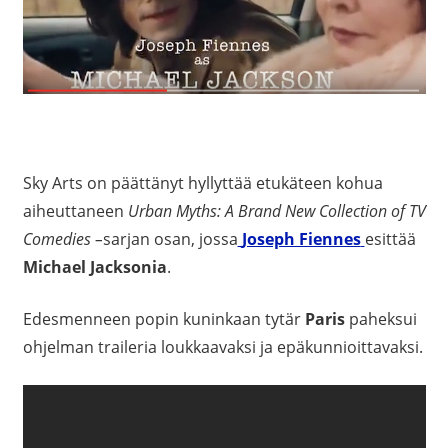
Sky Arts on päättänyt hyllyttää etukäteen kohua
aiheuttaneen
Urban Myths: A Brand New Collection of TV
Comedies –
sarjan osan, jossa
Joseph Fiennes
esittää
Michael Jacksonia
.
Edesmenneen popin kuninkaan tytär
Paris
paheksui
ohjelman traileria loukkaavaksi ja epäkunnioittavaksi.