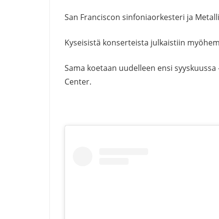
San Franciscon sinfoniaorkesteri ja Meta
Kyseisistä konserteista julkaistiin myöh
Sama koetaan uudelleen ensi syyskuussa 
Center.