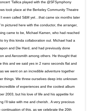
t concert ‘Tallica played with the @SFSymphony
ows took place at the Berkeley Community Theatre
en’t even called S&M yet…that came six months later
m pictured here with the conductor, the arranger,
 thing came to be, Michael Kamen, who had reached
to try this kinda collaboration out. Michael had a
Weapon and Die Hard, and had previously done
apton and Aerosmith among others. He thought that
ke this and we said yes in 2 nano seconds flat and
, as we went on an incredible adventure together
her things. We threw ourselves deep into unknown
 incredible of experiences and the coolest album
 2003, but his love of life and his appetite for
 I’ll take with me and cherish.. A very precious
 continuation of this, as we celebrate the 20th