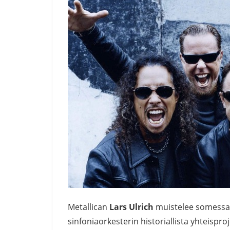
Metallican
Lars Ulrich
muistelee somessa 2
sinfoniaorkesterin historiallista yhteisproj