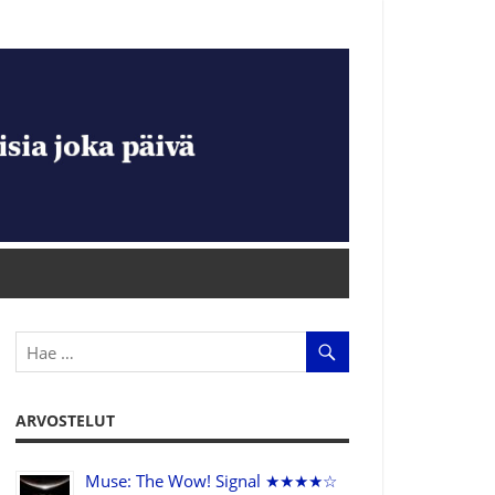
ARVOSTELUT
Muse: The Wow! Signal ★★★★☆