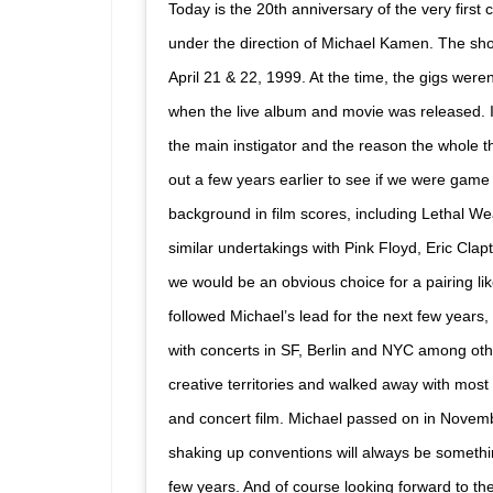
Today is the 20th anniversary of the very firs
under the direction of Michael Kamen. The sh
April 21 & 22, 1999. At the time, the gigs wer
when the live album and movie was released. I’
the main instigator and the reason the whole
out a few years earlier to see if we were game 
background in film scores, including Lethal 
similar undertakings with Pink Floyd, Eric Cl
we would be an obvious choice for a pairing li
followed Michael’s lead for the next few years
with concerts in SF, Berlin and NYC among ot
creative territories and walked away with most
and concert film. Michael passed on in November
shaking up conventions will always be something
few years. And of course looking forward to the