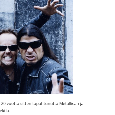
0 vuotta sitten tapahtunutta Metallican ja
ektia.