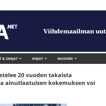
T & SARJAT
KIRJAT
MUSIIKKI
istelee 20 vuoden takaista
a ainutlaatuisen kokemuksen voi