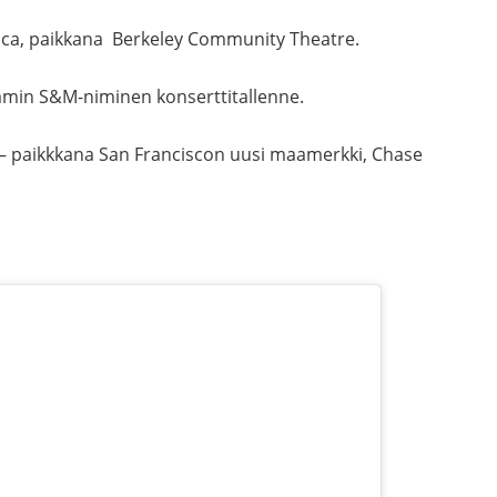
llica, paikkana Berkeley Community Theatre.
emmin S&M-niminen konserttitallenne.
– paikkkana San Franciscon uusi maamerkki, Chase