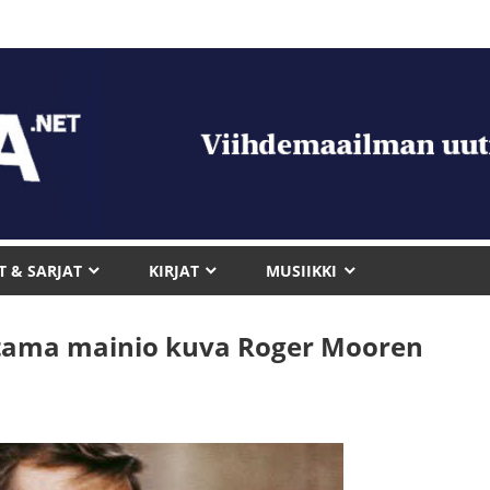
T & SARJAT
KIRJAT
MUSIIKKI
utama mainio kuva Roger Mooren