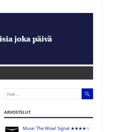
ARVOSTELUT
Muse: The Wow! Signal ★★★★☆