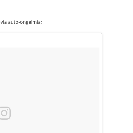
eviä auto-ongelmia;