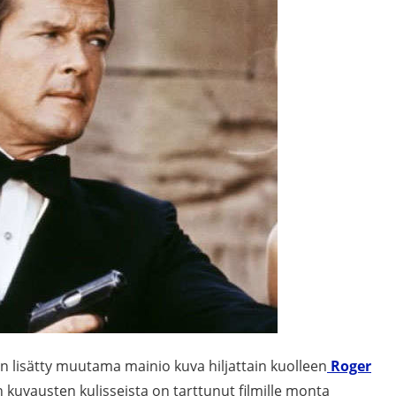
e on lisätty muutama mainio kuva hiljattain kuolleen
Roger
 kuvausten kulisseista on tarttunut filmille monta