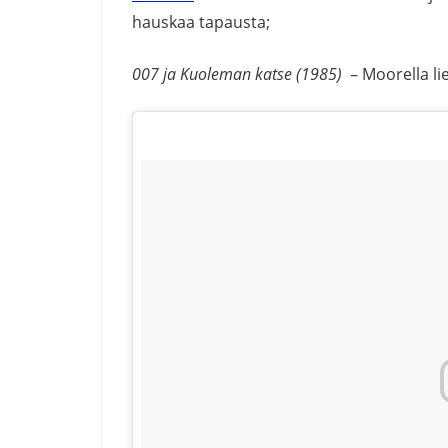
hauskaa tapausta;
007 ja Kuoleman katse (1985)
– Moorella li