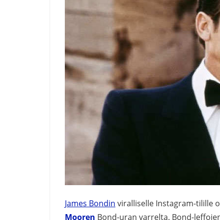
James Bondin
viralliselle Instagram-tilill
Mooren
Bond-uran varrelta. Bond-leffojen