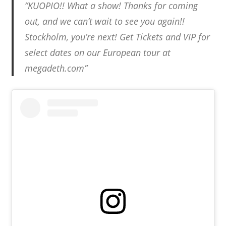
”KUOPIO!! What a show! Thanks for coming
out, and we can’t wait to see you again!!
Stockholm, you’re next! Get Tickets and VIP for
select dates on our European tour at
megadeth.com”