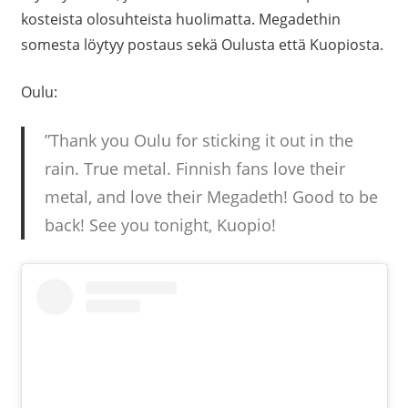
kosteista olosuhteista huolimatta. Megadethin
somesta löytyy postaus sekä Oulusta että Kuopiosta.
Oulu:
”Thank you Oulu for sticking it out in the
rain. True metal. Finnish fans love their
metal, and love their Megadeth! Good to be
back! See you tonight, Kuopio!