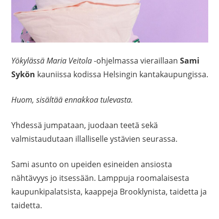
Yökylässä Maria Veitola
-ohjelmassa vieraillaan
Sami
Sykön
kauniissa kodissa Helsingin kantakaupungissa.
Huom, sisältää ennakkoa tulevasta.
Yhdessä jumpataan, juodaan teetä sekä
valmistaudutaan illalliselle ystävien seurassa.
Sami asunto on upeiden esineiden ansiosta
nähtävyys jo itsessään. Lamppuja roomalaisesta
kaupunkipalatsista, kaappeja Brooklynista, taidetta ja
taidetta.