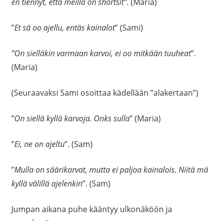
en tiennyt, että meillä on shortsit”.
(Maria)
”
Et sä oo ajellu, entäs kainalot
” (Sami)
”On sielläkin varmaan karvoi, ei oo mitkään tuuheat
”.
(Maria)
(Seuraavaksi Sami osoittaa kädellään ”alakertaan”)
”
On siellä kyllä karvoja. Onks sulla
” (Maria)
”
Ei, ne on ajeltu
”. (Sam)
”
Mulla on säärikarvat, mutta ei paljoa kainalois. Niitä mä
kyllä välillä ajelenkin
”. (Sam)
Jumpan aikana puhe kääntyy ulkonäköön ja