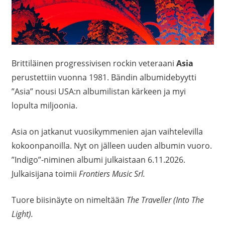
Brittiläinen progressivisen rockin veteraani
Asia
perustettiin vuonna 1981. Bändin albumidebyytti
”Asia” nousi USA:n albumilistan kärkeen ja myi
lopulta miljoonia.
Asia on jatkanut vuosikymmenien ajan vaihtelevilla
kokoonpanoilla. Nyt on jälleen uuden albumin vuoro.
”Indigo”-niminen albumi julkaistaan 6.11.2026.
Julkaisijana toimii
Frontiers Music Srl.
Tuore biisinäyte on nimeltään
The Traveller (Into The
Light).