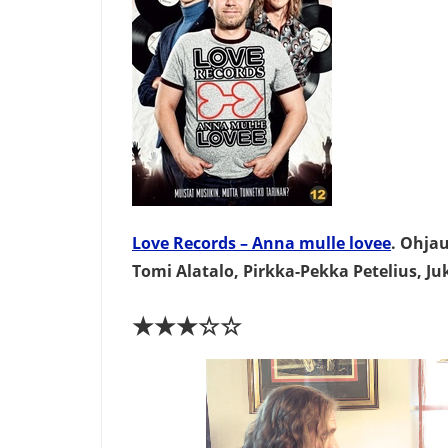
Love Records – Anna mulle lovee
. Ohja
Tomi Alatalo, Pirkka-Pekka Petelius, Ju
★★★☆☆