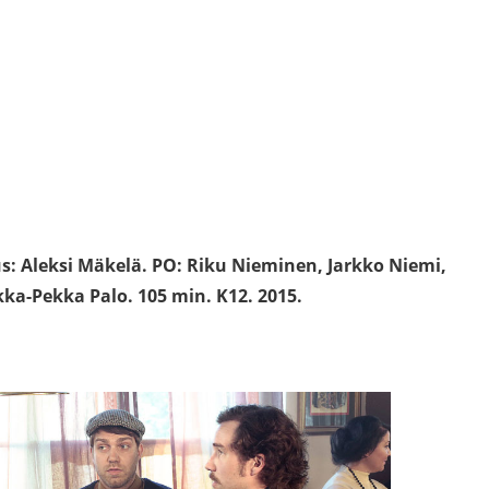
us: Aleksi Mäkelä. PO: Riku Nieminen, Jarkko Niemi,
kka-Pekka Palo. 105
min. K12. 2015.