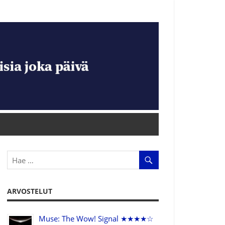
ARVOSTELUT
Muse: The Wow! Signal ★★★★☆