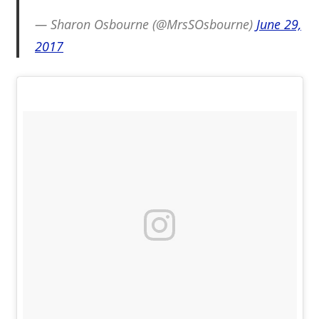
— Sharon Osbourne (@MrsSOsbourne)
June 29,
2017