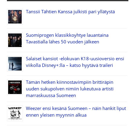
Tanssii Tähtien Kanssa julkisti pari yllätystä
Suomiprogen klassikkoyhtye lauantaina
Tavastialla lähes 50 vuoden jälkeen
Salaiset kansiot -elokuvan K18-uusioversio ensi
viikolla Disney+:lla – katso hyytävä traileri
Tämän hetken kiinnostavimpiin brittiräpin
uuden sukupolven nimiin lukeutuva artisti
marraskuussa Suomeen
Weezer ensi kesänä Suomeen – näin hankit liput
ennen yleisen myynnin alkua