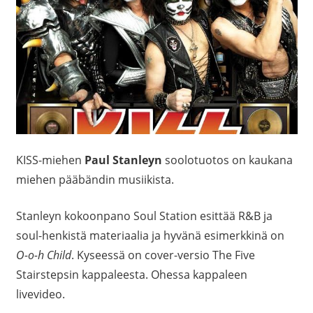
KISS-miehen
Paul Stanleyn
soolotuotos on kaukana
miehen pääbändin musiikista.
Stanleyn kokoonpano Soul Station esittää R&B ja
soul-henkistä materiaalia ja hyvänä esimerkkinä on
O-o-h Child
. Kyseessä on cover-versio The Five
Stairstepsin kappaleesta. Ohessa kappaleen
livevideo.