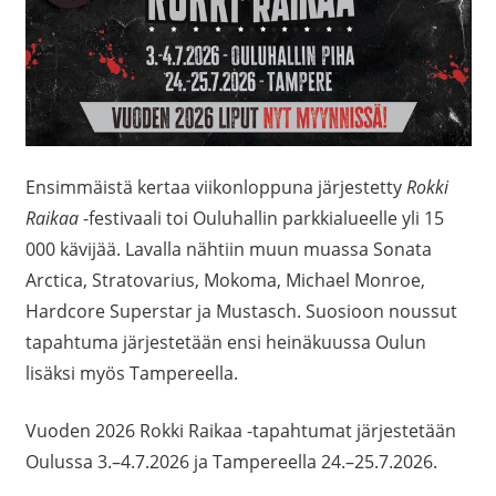
Ensimmäistä kertaa viikonloppuna järjestetty
Rokki
Raikaa
-festivaali toi Ouluhallin parkkialueelle yli 15
000 kävijää. Lavalla nähtiin muun muassa Sonata
Arctica, Stratovarius, Mokoma, Michael Monroe,
Hardcore Superstar ja Mustasch. Suosioon noussut
tapahtuma järjestetään ensi heinäkuussa Oulun
lisäksi myös Tampereella.
Vuoden 2026 Rokki Raikaa -tapahtumat järjestetään
Oulussa 3.–4.7.2026 ja Tampereella 24.–25.7.2026.