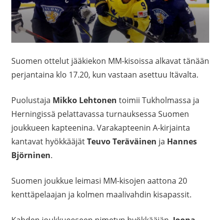
Suomen ottelut jääkiekon MM-kisoissa alkavat tänään
perjantaina klo 17.20, kun vastaan asettuu Itävalta.
Puolustaja
Mikko Lehtonen
toimii Tukholmassa ja
Herningissä pelattavassa turnauksessa Suomen
joukkueen kapteenina. Varakapteenin A-kirjainta
kantavat hyökkääjät
Teuvo Teräväinen
ja
Hannes
Björninen
.
Suomen joukkue leimasi MM-kisojen aattona 20
kenttäpelaajan ja kolmen maalivahdin kisapassit.