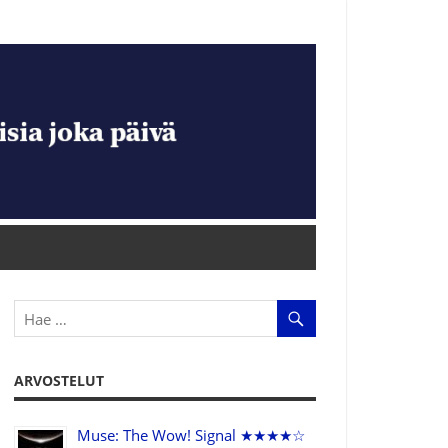
ARVOSTELUT
Muse: The Wow! Signal ★★★★☆