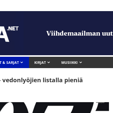
T & SARJAT
KIRJAT
MUSIIKKI
vedonlyöjien listalla pieniä