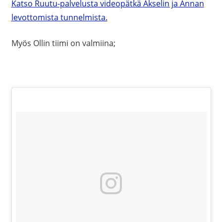
Katso Ruutu-palvelusta videopätkä Akselin ja Annan
levottomista tunnelmista.
Myös Ollin tiimi on valmiina;