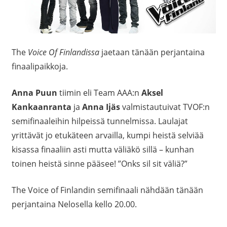
The
Voice Of Finlandissa
jaetaan tänään perjantaina
finaalipaikkoja.
Anna Puun
tiimin eli Team AAA:n
Aksel
Kankaanranta
ja
Anna Ijäs
valmistautuivat TVOF:n
semifinaaleihin hilpeissä tunnelmissa. Laulajat
yrittävät jo etukäteen arvailla, kumpi heistä selviää
kisassa finaaliin asti mutta väliäkö sillä – kunhan
toinen heistä sinne pääsee! ”
Onks sil sit väliä?”
The Voice of Finlandin semifinaali nähdään tänään
perjantaina Nelosella kello 20.00.