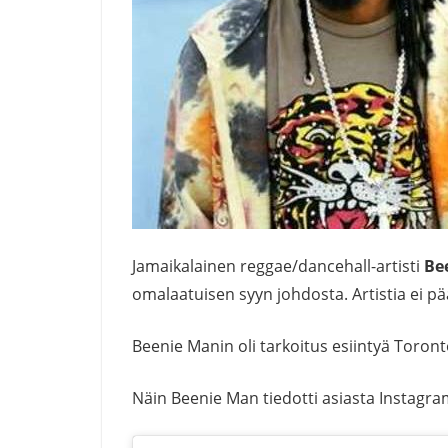
Jamaikalainen reggae/dancehall-artisti
Be
omalaatuisen syyn johdosta. Artistia ei 
Beenie Manin oli tarkoitus esiintyä Toro
Näin Beenie Man tiedotti asiasta Instagra