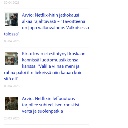
30.04.2026
Arvio: Netflix-hitin jatkokausi
alkaa räjähtävästi – ”Tavoitteena
on jopa vallanvaihdos Valkoisessa
talossa”
05.04.2026
Kirja: Irwin ei esiintynyt koskaan
kännissä luottomuusikkonsa
kanssa: ”Välillä viinaa meni ja
rahaa paloi ilmiliekeissä niin kauan kuin
sitä oli”
03.04.2026
Arvio: Netflixin leffauutuus
tarjoilee suhteellisen ronskisti
verta ja suolenpätkiä
20.03.2026