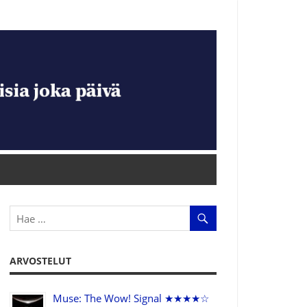
ARVOSTELUT
Muse: The Wow! Signal ★★★★☆