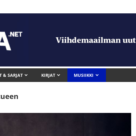
T & SARJAT
KIRJAT
MUSIIKKI
rtueen