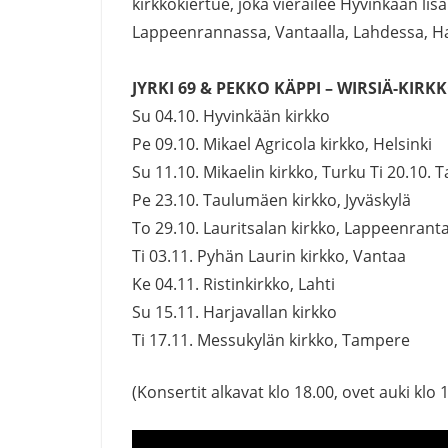
kirkkokiertue, joka vierailee Hyvinkään lis
Lappeenrannassa, Vantaalla, Lahdessa, Ha
JYRKI 69 & PEKKO KÄPPI – WIRSIÄ-KIR
Su 04.10. Hyvinkään kirkko
Pe 09.10. Mikael Agricola kirkko, Helsinki
Su 11.10. Mikaelin kirkko, Turku Ti 20.10. 
Pe 23.10. Taulumäen kirkko, Jyväskylä
To 29.10. Lauritsalan kirkko, Lappeenrant
Ti 03.11. Pyhän Laurin kirkko, Vantaa
Ke 04.11. Ristinkirkko, Lahti
Su 15.11. Harjavallan kirkko
Ti 17.11. Messukylän kirkko, Tampere
(Konsertit alkavat klo 18.00, ovet auki klo