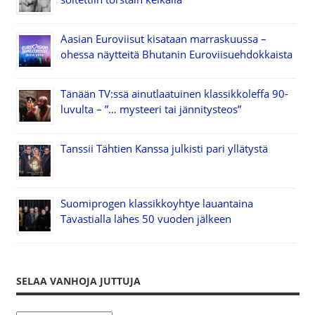
Aasian Euroviisut kisataan marraskuussa –
ohessa näytteitä Bhutanin Euroviisuehdokkaista
Tänään TV:ssä ainutlaatuinen klassikkoleffa 90-
luvulta – ”… mysteeri tai jännitysteos”
Tanssii Tähtien Kanssa julkisti pari yllätystä
Suomiprogen klassikkoyhtye lauantaina
Tavastialla lähes 50 vuoden jälkeen
SELAA VANHOJA JUTTUJA