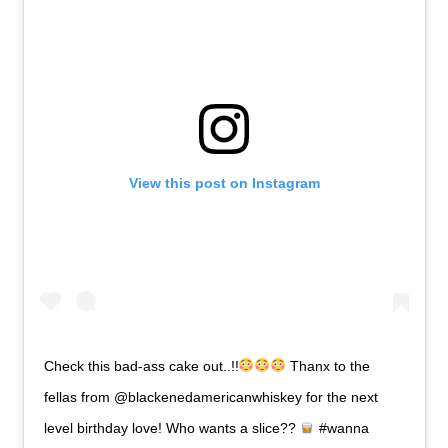
View this post on Instagram
Check this bad-ass cake out..!!
Thanx to the
fellas from @blackenedamericanwhiskey for the next
level birthday love! Who wants a slice??
#wanna