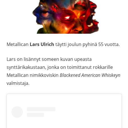
Metallican
Lars Ulrich
täytti joulun pyhinä 55 vuotta.
Lars on lisännyt someen kuvan upeasta
synttärikakustaan, jonka on toimittanut rokkarille
Metallican nimikkoviskin
Blackened American Whiskeyn
valmistaja.