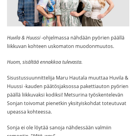
Huvila & Huussi
-ohjelmassa nähdään pyörien päällä
liikkuvan kohteen uskomaton muodonmuutos.
Huom, sisältää ennakkoa tulevasta.
Sisustussuunnittelija Maru Hautala muuttaa Huvila &
Huussi -kauden päätösjaksossa pakettiauton pyörien
päällä liikkuvaksi kodiksi! Metsurina työskentelevän
Sonjan toivomat pienetkin yksityiskohdat toteutuvat
upeassa kohteessa.
Sonja ei ole löytää sanoja nähdessään valmiin