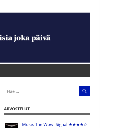
ARVOSTELUT
Muse: The Wow! Signal ★★★★☆