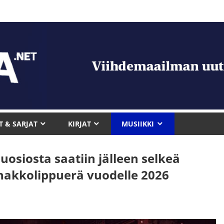
T & SARJAT
KIRJAT
MUSIIKKI
suosiosta saatiin jälleen selkeä
nakkolippuerä vuodelle 2026