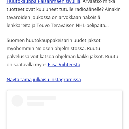
Huutokauppa Palsanmäen sivuilla
. Arvaatko mitkä
tuotteet ovat kuuluneet tutulle radioäänelle? Ainakin
tavaroiden joukossa on arvokkaan näköisiä
lenkkareita ja Teuvo Teräväisen NHL-pelipaita…
Suomen huutokauppakeisarin uudet jaksot
myöhemmin Nelosen ohjelmistossa. Ruutu-
palvelussa voit katsoa ohjelman kaikki jaksot. Ruutu
on saatavilla myös
Elisa Viihteestä
.
Näytä tämä julkaisu Instagramissa