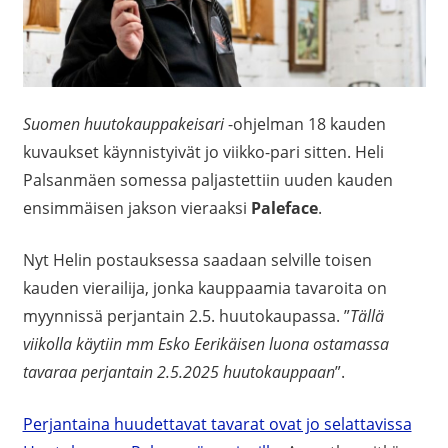
Suomen huutokauppakeisari
-ohjelman 18 kauden
kuvaukset käynnistyivät jo viikko-pari sitten. Heli
Palsanmäen somessa paljastettiin uuden kauden
ensimmäisen jakson vieraaksi
Paleface
.
Nyt Helin postauksessa saadaan selville toisen
kauden vierailija, jonka kauppaamia tavaroita on
myynnissä perjantain 2.5. huutokaupassa. ”
Tällä
viikolla käytiin mm Esko Eerikäisen luona ostamassa
tavaraa perjantain 2.5.2025 huutokauppaan
”.
Perjantaina huudettavat tavarat ovat jo selattavissa