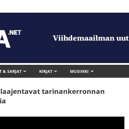
T & SARJAT
KIRJAT
MUSIIKKI
 laajentavat tarinankerronnan
ia