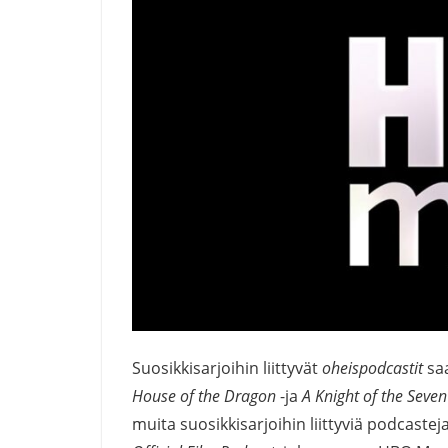
Suosikkisarjoihin liittyvät
oheispodcastit
sa
House of the Dragon
-ja
A Knight of the Seve
muita suosikkisarjoihin liittyviä podcaste