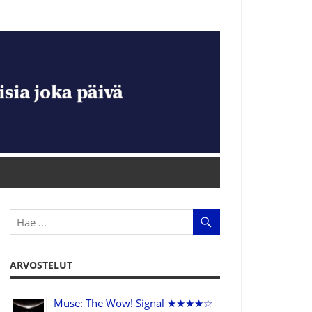
ARVOSTELUT
Muse: The Wow! Signal ★★★★☆