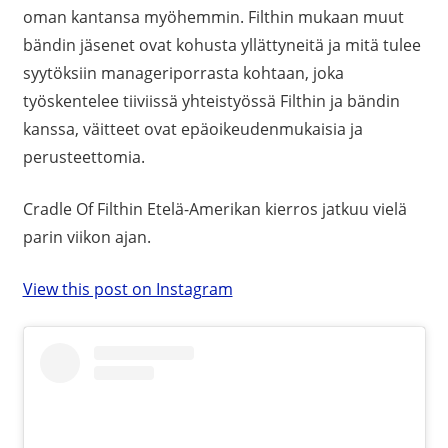
oman kantansa myöhemmin. Filthin mukaan muut
bändin jäsenet ovat kohusta yllättyneitä ja mitä tulee
syytöksiin manageriporrasta kohtaan, joka
työskentelee tiiviissä yhteistyössä Filthin ja bändin
kanssa, väitteet ovat epäoikeudenmukaisia ja
perusteettomia.
Cradle Of Filthin Etelä-Amerikan kierros jatkuu vielä
parin viikon ajan.
View this post on Instagram