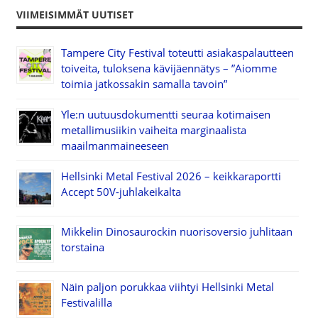
VIIMEISIMMÄT UUTISET
Tampere City Festival toteutti asiakaspalautteen
toiveita, tuloksena kävijäennätys – ”Aiomme
toimia jatkossakin samalla tavoin”
Yle:n uutuusdokumentti seuraa kotimaisen
metallimusiikin vaiheita marginaalista
maailmanmaineeseen
Hellsinki Metal Festival 2026 – keikkaraportti
Accept 50V-juhlakeikalta
Mikkelin Dinosaurockin nuorisoversio juhlitaan
torstaina
Näin paljon porukkaa viihtyi Hellsinki Metal
Festivalilla