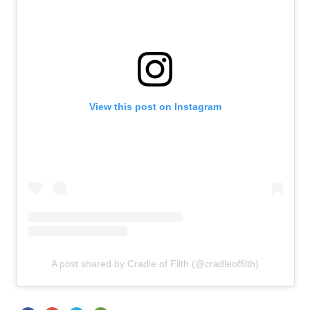
View this post on Instagram
A post shared by Cradle of Filth (@cradleoffilth)