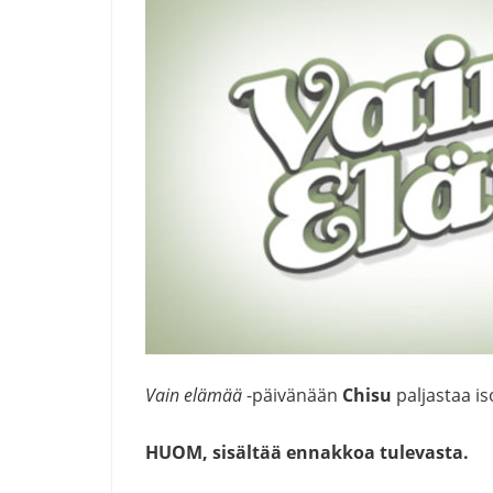
Vain elämää
-päivänään
Chisu
paljastaa is
HUOM, sisältää ennakkoa tulevasta.