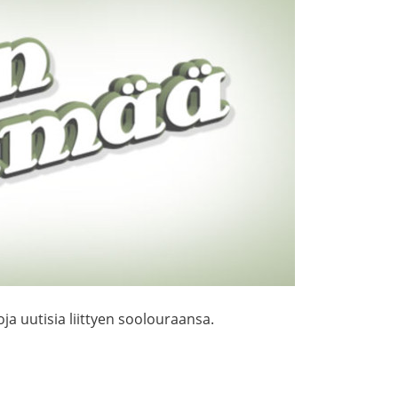
oja uutisia liittyen soolouraansa.