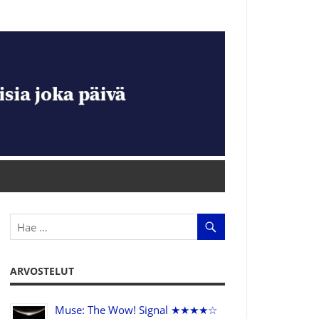
ARVOSTELUT
Muse: The Wow! Signal ★★★★☆