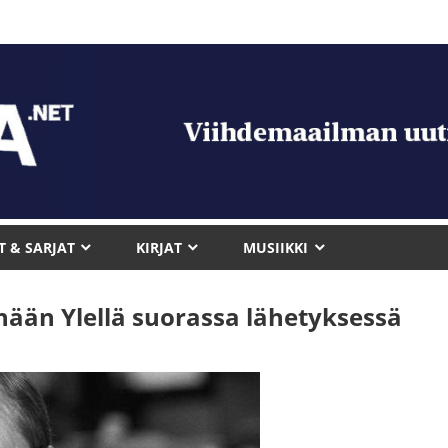
T & SARJAT
KIRJAT
MUSIIKKI
änään Ylellä suorassa lähetyksessä