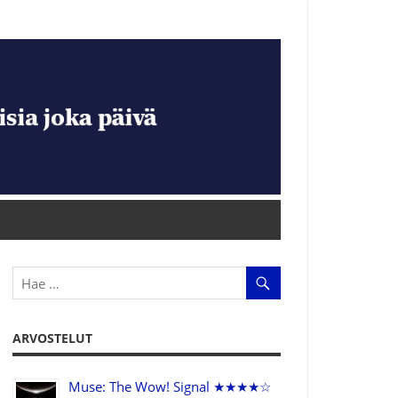
ARVOSTELUT
Muse: The Wow! Signal ★★★★☆