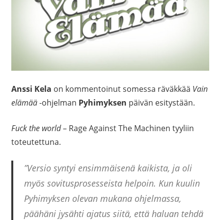
Anssi Kela
on kommentoinut somessa räväkkää
Vain
elämää
-ohjelman
Pyhimyksen
päivän esitystään.
Fuck the world
– Rage Against The Machinen tyyliin
toteutettuna.
”Versio syntyi ensimmäisenä kaikista, ja oli
myös sovitusprosesseista helpoin. Kun kuulin
Pyhimyksen olevan mukana ohjelmassa,
päähäni jysähti ajatus siitä, että haluan tehdä