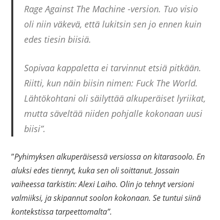
Rage Against The Machine -version. Tuo visio
oli niin väkevä, että lukitsin sen jo ennen kuin
edes tiesin biisiä.
Sopivaa kappaletta ei tarvinnut etsiä pitkään.
Riitti, kun näin biisin nimen: Fuck The World.
Lähtökohtani oli säilyttää alkuperäiset lyriikat,
mutta säveltää niiden pohjalle kokonaan uusi
biisi”.
”
Pyhimyksen alkuperäisessä versiossa on kitarasoolo. En
aluksi edes tiennyt, kuka sen oli soittanut. Jossain
vaiheessa tarkistin: Alexi Laiho. Olin jo tehnyt versioni
valmiiksi, ja skipannut soolon kokonaan. Se tuntui siinä
kontekstissa tarpeettomalta”.