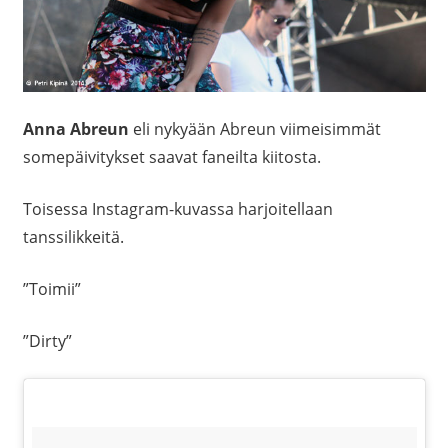
Anna Abreun
eli nykyään Abreun viimeisimmät
somepäivitykset saavat faneilta kiitosta.
Toisessa Instagram-kuvassa harjoitellaan
tanssilikkeitä.
”Toimii”
”Dirty”