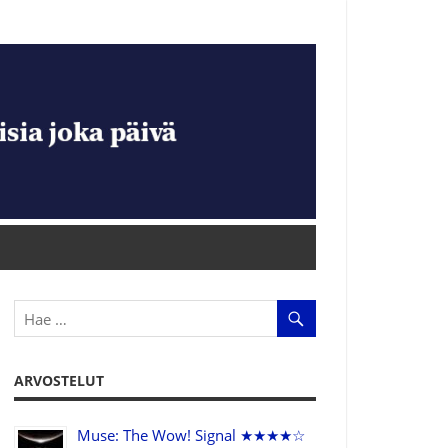
ARVOSTELUT
Muse: The Wow! Signal ★★★★☆