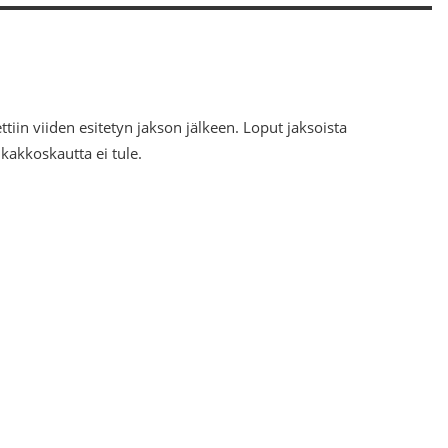
ettiin viiden esitetyn jakson jälkeen. Loput jaksoista
 kakkoskautta ei tule.