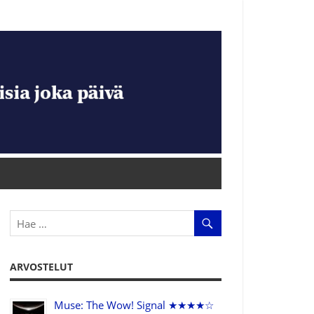
ARVOSTELUT
Muse: The Wow! Signal ★★★★☆