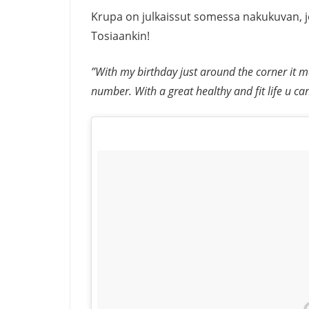
Krupa on julkaissut somessa nakukuvan, j
Tosiaankin!
”
With my birthday just around the corner it 
number. With a great healthy and fit life u can