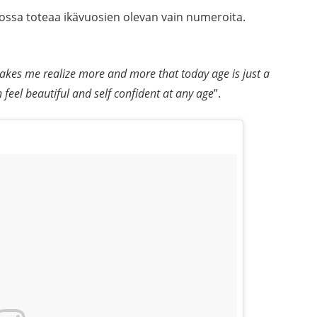
ossa toteaa ikävuosien olevan vain numeroita.
makes me realize more and more that today age is just a
 feel beautiful and self confident at any age
”.