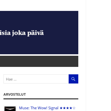
ARVOSTELUT
Muse: The Wow! Signal ★★★★☆