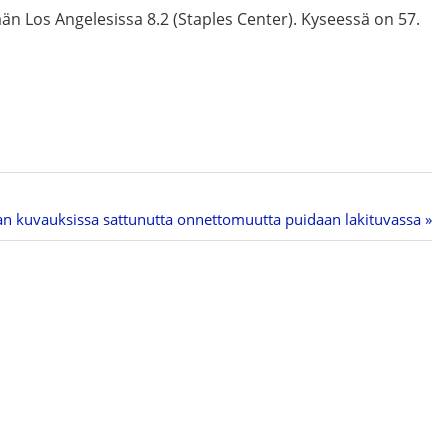
än Los Angelesissa 8.2 (Staples Center). Kyseessä on 57.
an kuvauksissa sattunutta onnettomuutta puidaan lakituvassa